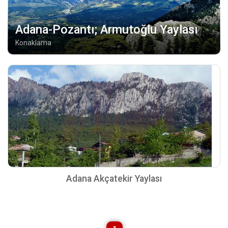
Adana-Pozantı; Armutoğlu Yaylası
Konaklama
Adana Akçatekir Yaylası