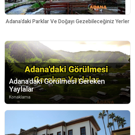
Adana'daki Parklar Ve Doğayı Gezebileceğiniz Yerler
Adana'daki Görülmesi Gereken
Yaylalar
Konaklama