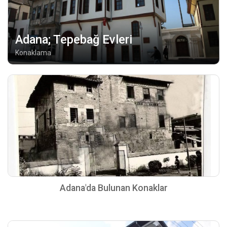
Adana; Tepebağ Evleri
Konaklama
Adana'da Bulunan Konaklar