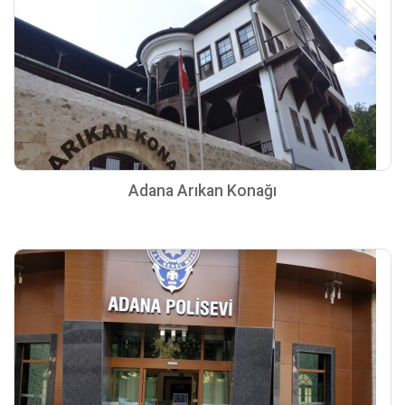
Adana Arıkan Konağı