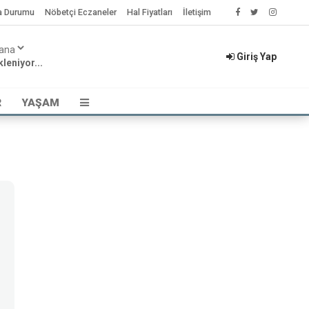
a Durumu
Nöbetçi Eczaneler
Hal Fiyatları
İletişim
Giriş Yap
leniyor...
R
YAŞAM