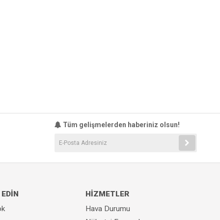
Tüm gelişmelerden haberiniz olsun!
 EDİN
HİZMETLER
ok
Hava Durumu