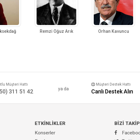
üksekdağ
Remzi Oğuz Arık
Orhan Kavuncu
lu Müşteri Hattı
Müşteri Destek Hattı
ya da
50) 311 51 42
Canlı Destek Alın
ETKİNLİKLER
BİZİ TAKİP
Konserler
Facebo