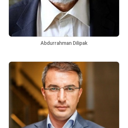
Abdurrahman Dilipak