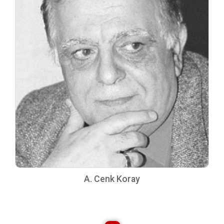
A. Cenk Koray