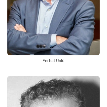
Ferhat Ünlü